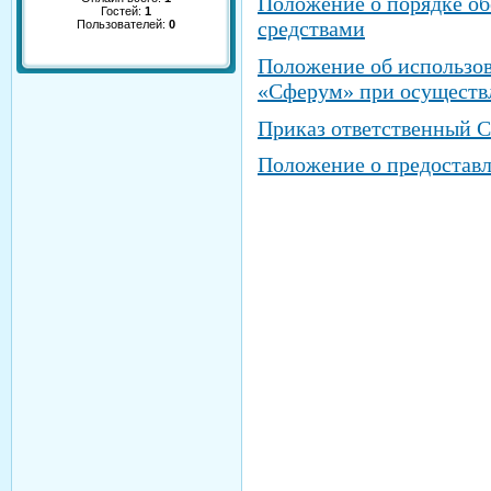
Положение о порядке о
Гостей:
1
средствами
Пользователей:
0
Положение об использо
«Сферум» при осуществл
Приказ ответственный 
Положение о предоставл