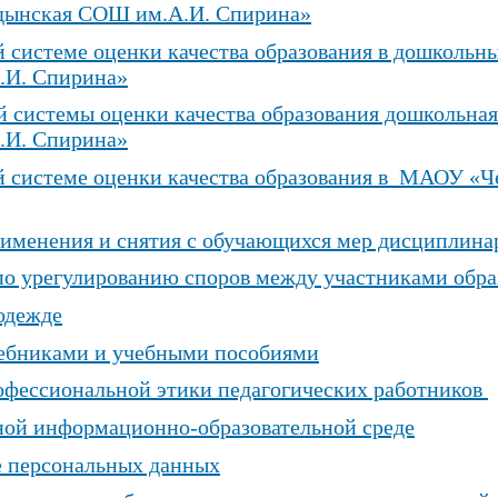
дынская СОШ им.А.И. Спирина»
 системе оценки качества образования в дошколь
.И. Спирина»
й системы оценки качества образования дошкольн
.И. Спирина»
й системе оценки качества образования в МАОУ «
именения и снятия с обучающихся мер дисциплина
по урегулированию споров между участниками обр
одежде
чебниками и учебными пособиями
фессиональной этики педагогических работников
ной информационно-образовательной среде
е персональных данных