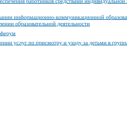
беспечения работников средствами индивидуально
вании информационно-коммуникационной образова
ении образовательной деятельности
Сферум
ении услуг по присмотру и уходу за детьми в груп