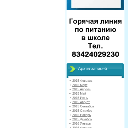
Архив записей
2015 Февраль
2015 Март
2015 Апрель
2015 Май
2015 Июнь
2015 Август
2015 Сентябрь
2015 Октябрь
2015 Ноябрь
2015 Декабрь
2016 Январь
2016 Февраль