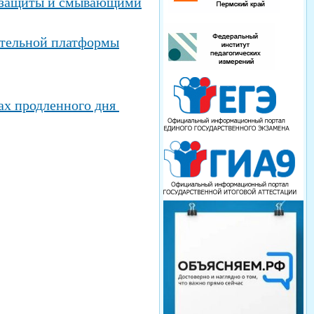
й защиты и смывающими
тельной платформы
пах продленного дня