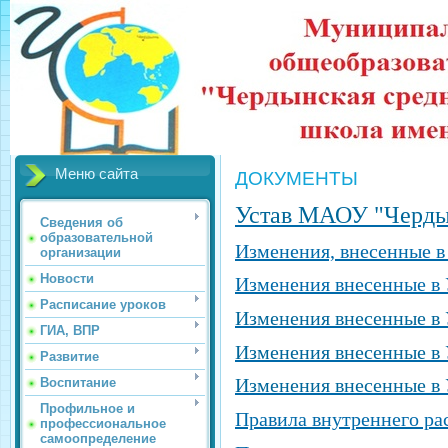
Меню сайта
ДОКУМЕНТЫ
Устав МАОУ "Черды
Сведения об
образовательной
Изменения, внесенные в
организации
Новости
Изменения внесенные в 
Расписание уроков
Изменения внесенные в 
ГИА, ВПР
Изменения внесенные в 
Развитие
Изменения внесенные в 
Воспитание
Профильное и
Правила внутреннего р
профессиональное
самоопределение