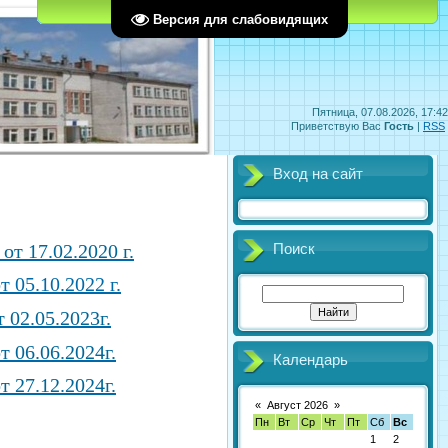
Главная
Регистрация
Вход
Версия для слабовидящих
Пятница, 07.08.2026, 17:42
Приветствую Вас
Гость
|
RSS
Вход на сайт
 17.02.2020 г.
Поиск
05.10.2022 г.
02.05.2023г.
 06.06.2024г.
Календарь
 27.12.2024г.
«
Август 2026
»
Пн
Вт
Ср
Чт
Пт
Сб
Вс
1
2