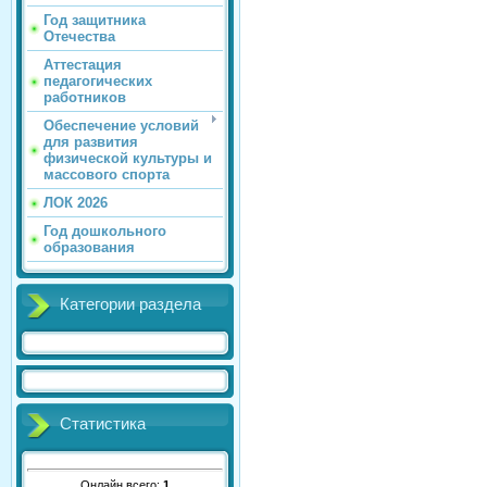
Год защитника
Отечества
Аттестация
педагогических
работников
Обеспечение условий
для развития
физической культуры и
массового спорта
ЛОК 2026
Год дошкольного
образования
Категории раздела
Статистика
Онлайн всего:
1