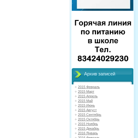
Архив записей
2015 Февраль
2015 Март
2015 Апрель
2015 Май
2015 Июнь
2015 Август
2015 Сентябрь
2015 Октябрь
2015 Ноябрь
2015 Декабрь
2016 Январь
2016 Февраль