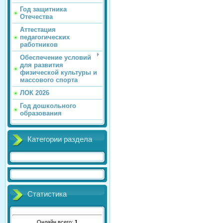
Год защитника
Отечества
Аттестация
педагогических
работников
Обеспечение условий
для развития
физической культуры и
массового спорта
ЛОК 2026
Год дошкольного
образования
Категории раздела
Статистика
Онлайн всего:
1