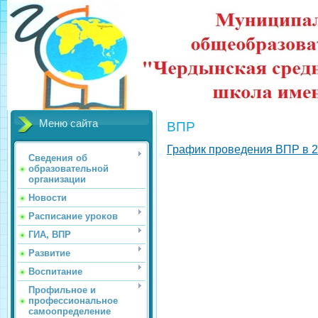
Меню сайта
ВПР
График проведения ВПР в 2
Сведения об
образовательной
организации
Новости
Расписание уроков
ГИА, ВПР
Развитие
Воспитание
Профильное и
профессиональное
самоопределение