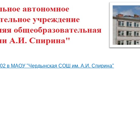
02 в МАОУ "Чердынская СОШ им. А.И. Спирина"