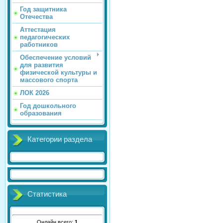
Год защитника
Отечества
Аттестация
педагогических
работников
Обеспечение условий
для развития
физической культуры и
массового спорта
ЛОК 2026
Год дошкольного
образования
Категории раздела
Статистика
Онлайн всего:
1