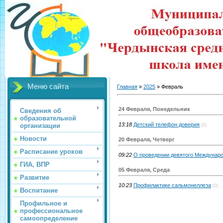
Меню сайта
Главная
»
2025
»
Февраль
24 Февраля, Понедельник
Сведения об
образовательной
13:18
Детский телефон доверия
организации
(0)
Новости
20 Февраля, Четверг
Расписание уроков
09:22
О проведении девятого Междунар
ГИА, ВПР
05 Февраля, Среда
Развитие
10:23
Профилактике сальмонеллеза
(0)
Воспитание
Профильное и
профессиональное
самоопределение