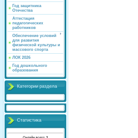
Год защитника
Отечества
Аттестация
педагогических
работников
Обеспечение условий
для развития
физической культуры и
массового спорта
ЛОК 2026
Год дошкольного
образования
Категории раздела
Статистика
Онлайн всего:
1