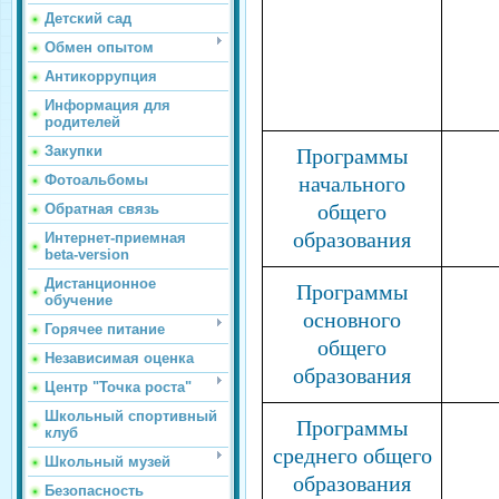
Детский сад
Обмен опытом
Антикоррупция
Информация для
родителей
Закупки
Программы
начального
Фотоальбомы
общего
Обратная связь
образования
Интернет-приемная
beta-version
Дистанционное
Программы
обучение
основного
Горячее питание
общего
Независимая оценка
образования
Центр "Точка роста"
Школьный спортивный
Программы
клуб
среднего общего
Школьный музей
образования
Безопасность