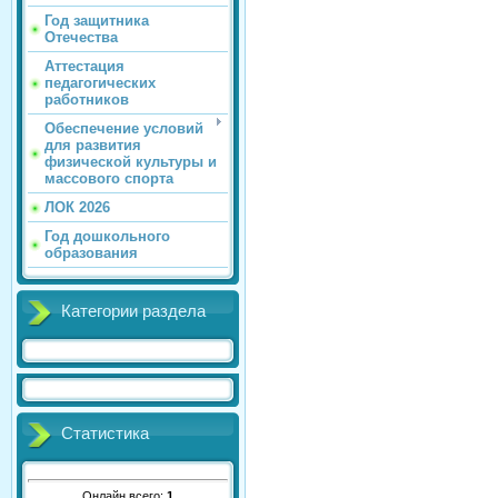
Год защитника
Отечества
Аттестация
педагогических
работников
Обеспечение условий
для развития
физической культуры и
массового спорта
ЛОК 2026
Год дошкольного
образования
Категории раздела
Статистика
Онлайн всего:
1