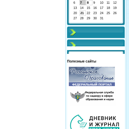
6
7
8
9
10
11
12
13
14
15
16
17
18
19
20
21
22
23
24
25
26
27
28
29
30
31
Полезные сайты