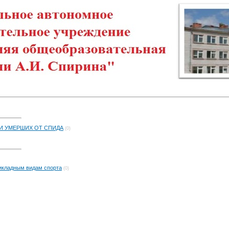
И УМЕРШИХ ОТ СПИДА
(0)
рикладным видам спорта
(0)