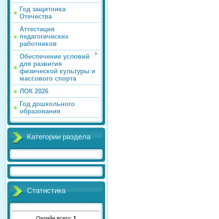
Год защитника
Отечества
Аттестация
педагогических
работников
Обеспечение условий
для развития
физической культуры и
массового спорта
ЛОК 2026
Год дошкольного
образования
Категории раздела
Статистика
Онлайн всего:
1