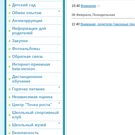
Детский сад
15:40
Внимание
(0)
Обмен опытом
06 Февраля, Понедельник
Антикоррупция
11:40
Внимание, родители (законные пре
Информация для
родителей
Закупки
Фотоальбомы
Обратная связь
Интернет-приемная
beta-version
Дистанционное
обучение
Горячее питание
Независимая оценка
Центр "Точка роста"
Школьный спортивный
клуб
Школьный музей
Безопасность