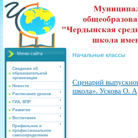
Меню сайта
Начальные классы
Сведения об
образовательной
организации
Сценарий выпускног
Новости
школа». Ускова О. А
Расписание уроков
ГИА, ВПР
Развитие
Воспитание
Профильное и
профессиональное
самоопределение