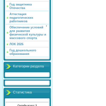
Год защитника
Отечества
Аттестация
педагогических
работников
Обеспечение условий
для развития
физической культуры и
массового спорта
ЛОК 2026
Год дошкольного
образования
Категории раздела
Статистика
Онлайн всего:
1