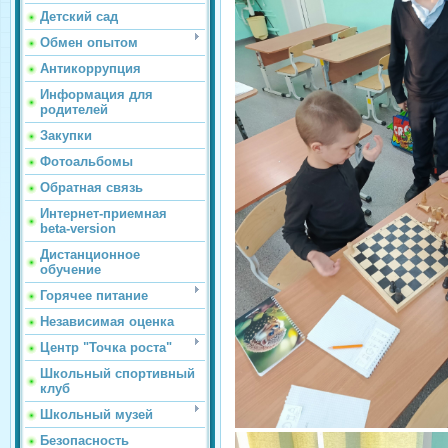
Детский сад
Обмен опытом
Антикоррупция
Информация для
родителей
Закупки
Фотоальбомы
Обратная связь
Интернет-приемная
beta-version
Дистанционное
обучение
Горячее питание
Независимая оценка
Центр "Точка роста"
Школьный спортивный
клуб
Школьный музей
Безопасность