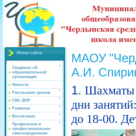
Меню сайта
МАОУ "Чер
А.И. Спири
Сведения об
образовательной
организации
Новости
1.
Шахматы
Расписание уроков
дни занятий:
ГИА, ВПР
Развитие
до 18-00. Де
Воспитание
Профильное и
профессиональное
самоопределение