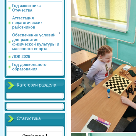
Год защитника
Отечества
Аттестация
педагогических
работников
Обеспечение условий
для развития
физической культуры и
массового спорта
ЛОК 2026
Год дошкольного
образования
Категории раздела
Статистика
Онлайн всего:
1