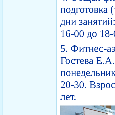
подготовка
дни занятий:
16-00 до 18-
5.
Фитнес-а
Гостева Е.А.
понедельник
20-30. Взро
лет.