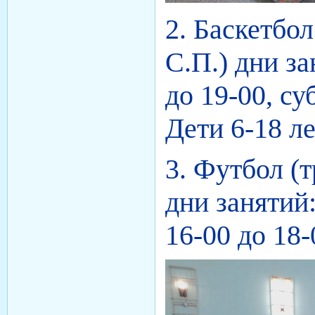
2.
Баскетбол
С.П.) дни за
до 19-00, су
Дети 6-18 ле
3. Футбол (
дни занятий:
16-00 до 18-