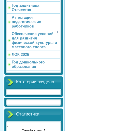
Год защитника
Отечества
Аттестация
педагогических
работников
Обеспечение условий
для развития
физической культуры и
массового спорта
ЛОК 2026
Год дошкольного
образования
Категории раздела
Статистика
Онлайн всего:
1