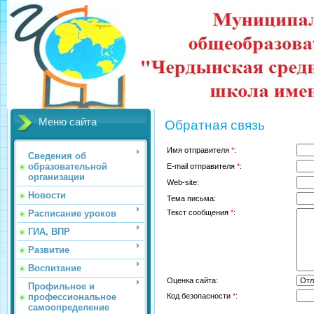
Меню сайта
Обратная связь
Имя отправителя
*
:
Сведения об
образовательной
E-mail отправителя
*
:
организации
Web-site:
Новости
Тема письма:
Расписание уроков
Текст сообщения
*
:
ГИА, ВПР
Развитие
Воспитание
Оценка сайта:
Профильное и
профессиональное
Код безопасности
*
:
самоопределение