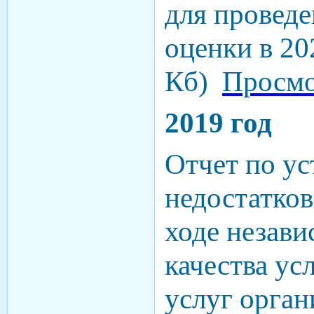
для провед
оценки в 202
Кб)
Просмо
2019 год
Отчет по у
недостатков
ходе незав
качества ус
услуг орган