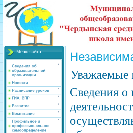
Меню сайта
Независим
Сведения об
Уважаемые 
образовательной
организации
Новости
Сведения о 
Расписание уроков
ГИА, ВПР
деятельност
Развитие
Воспитание
осуществл
Профильное и
профессиональное
самоопределение