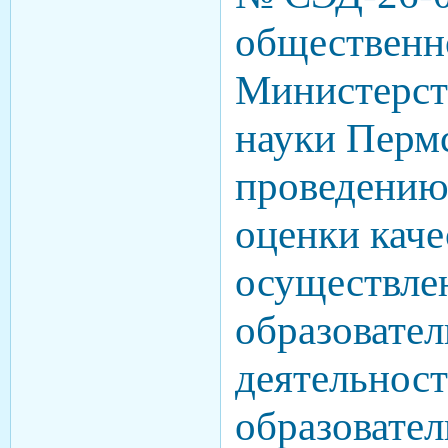
общественн
Министерст
науки Пермс
проведению
оценки каче
осуществле
образовате
деятельнос
образовате