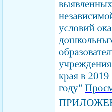
выявленных
независимой
условий ока
дошкольны
образовате
учреждения
края в 2019
году"
Просм
ПРИЛОЖЕНИ