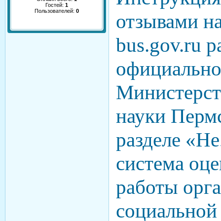
Гостей:
1
Пользователей:
0
отзывами на
bus.gov.ru 
официально
Министерст
науки Пермс
разделе «Н
система оце
работы орг
социальной