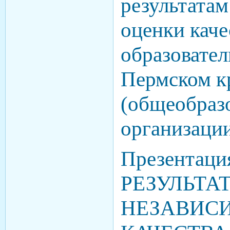
результатам
оценки каче
образовател
Пермском кр
(общеобраз
организаци
Презентаци
РЕЗУЛЬТА
НЕЗАВИС