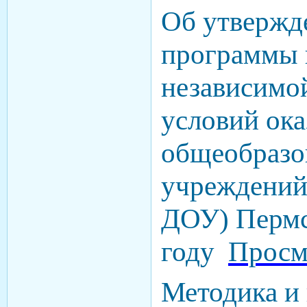
Об утвержд
программы 
независимой
условий ока
общеобразо
учреждений
ДОУ) Пермс
году
Просм
Методика и