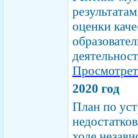
результатам
оценки каче
образовате
деятельност
Просмотрет
2020 год
План по ус
недостатков
ходе незав