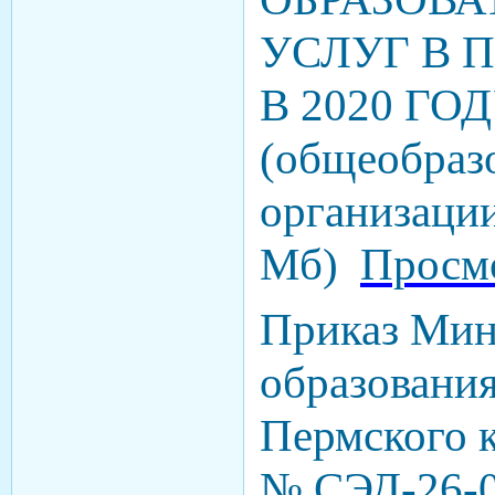
УСЛУГ В 
В 2020 ГО
(общеобраз
организации
Мб)
Просм
Приказ Мин
образования
Пермского к
№ СЭД-26-0