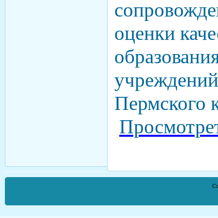
сопровожде
оценки каче
образовани
учреждений
Пермского 
Просмотре
Co