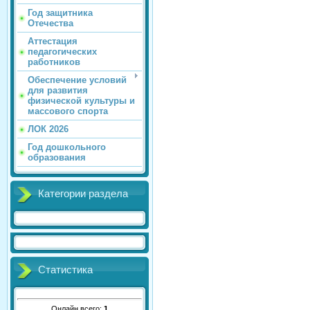
Год защитника
Отечества
Аттестация
педагогических
работников
Обеспечение условий
для развития
физической культуры и
массового спорта
ЛОК 2026
Год дошкольного
образования
Категории раздела
Статистика
Онлайн всего:
1