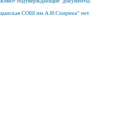
тавляют подтверждающие документы.
дынская СОШ им.А.И.Спирина" нет.