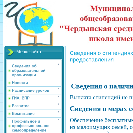
Меню сайта
Сведения о стипендиях
предоставления
Сведения об
образовательной
организации
Новости
Сведения о наличи
Расписание уроков
Выплата стипендий не п
ГИА, ВПР
Развитие
Сведения о мерах 
Воспитание
Обеспечение бесплатным
Профильное и
профессиональное
из малоимущих семей, о
самоопределение