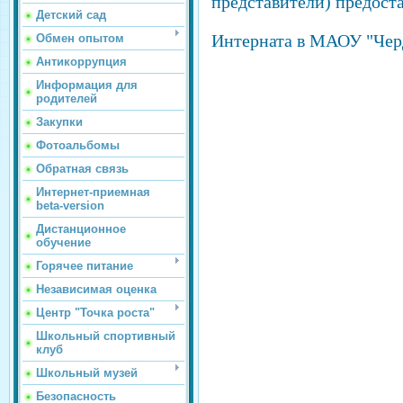
представители) предос
Детский сад
Интерната в МАОУ "Чер
Обмен опытом
Антикоррупция
Информация для
родителей
Закупки
Фотоальбомы
Обратная связь
Интернет-приемная
beta-version
Дистанционное
обучение
Горячее питание
Независимая оценка
Центр "Точка роста"
Школьный спортивный
клуб
Школьный музей
Безопасность