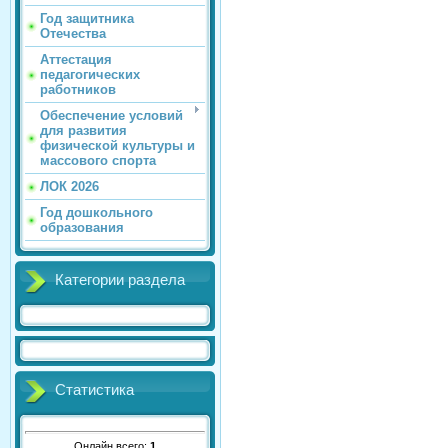
Год защитника
Отечества
Аттестация
педагогических
работников
Обеспечение условий
для развития
физической культуры и
массового спорта
ЛОК 2026
Год дошкольного
образования
Категории раздела
Статистика
Онлайн всего:
1