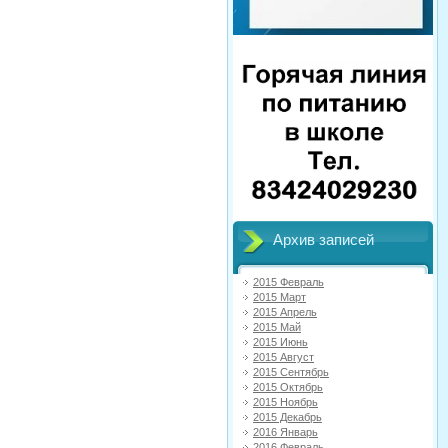
Архив записей
2015 Февраль
2015 Март
2015 Апрель
2015 Май
2015 Июнь
2015 Август
2015 Сентябрь
2015 Октябрь
2015 Ноябрь
2015 Декабрь
2016 Январь
2016 Февраль